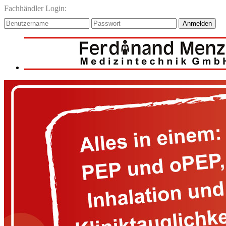
Fachhändler Login:
Anmelden