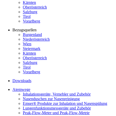
Kärnten
Oberösterreich
Salzburg
Tirol
Vorarlberg
Bezugsquellen
Burgenland
Niederösterreich
Wien
Steiermark
Kärnten
Oberösterreich
Salzburg
Tirol
Vorarlberg
Downloads
Atemwege
Inhalationsgeräte, Vernebler und Zubehör
Nasenduschen zur Nasenreinigung
Emser® Produkte zur Inhalation und Nasenspülung
Lungenfunktionsmessgeräte und Zubehör
Peak-Flow-Meter und Peak-Flow-Metrie