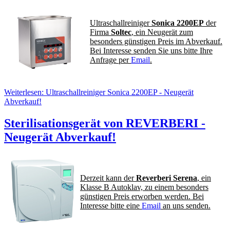
Ultraschallreiniger
Sonica 2200EP
der
Firma
Soltec
, ein Neugerät zum
besonders günstigen Preis im Abverkauf.
Bei Interesse senden Sie uns bitte Ihre
Anfrage per
Email
.
Weiterlesen: Ultraschallreiniger Sonica 2200EP - Neugerät
Abverkauf!
Sterilisationsgerät von REVERBERI -
Neugerät Abverkauf!
Derzeit kann der
Reverberi Serena
, ein
Klasse B Autoklav, zu einem besonders
günstigen Preis erworben werden. Bei
Interesse bitte eine
Email
an uns senden.