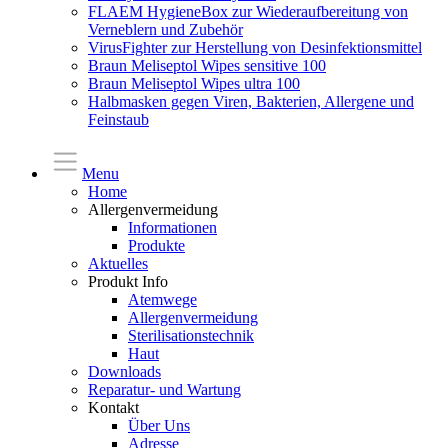
FLAEM HygieneBox zur Wiederaufbereitung von
Verneblern und Zubehör
VirusFighter zur Herstellung von Desinfektionsmittel
Braun Meliseptol Wipes sensitive 100
Braun Meliseptol Wipes ultra 100
Halbmasken gegen Viren, Bakterien, Allergene und
Feinstaub
Menu
Home
Allergenvermeidung
Informationen
Produkte
Aktuelles
Produkt Info
Atemwege
Allergenvermeidung
Sterilisationstechnik
Haut
Downloads
Reparatur- und Wartung
Kontakt
Über Uns
Adresse