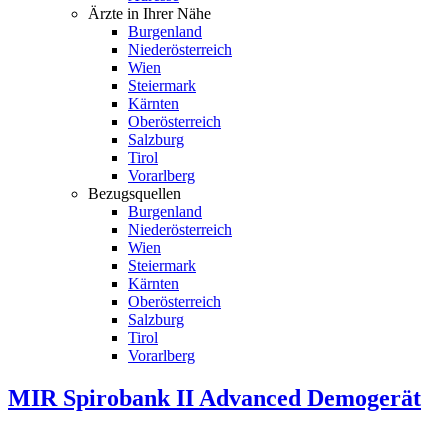
Ärzte in Ihrer Nähe
Burgenland
Niederösterreich
Wien
Steiermark
Kärnten
Oberösterreich
Salzburg
Tirol
Vorarlberg
Bezugsquellen
Burgenland
Niederösterreich
Wien
Steiermark
Kärnten
Oberösterreich
Salzburg
Tirol
Vorarlberg
MIR Spirobank II Advanced Demogerät