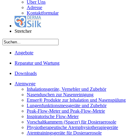
Über Uns
Adresse
Kontaktformular
Stretcher
Angebote
Reparatur und Wartung
Downloads
Atemwege
Inhalationsgeräte, Vernebler und Zubehör
Nasenduschen zur Nasenreinigung
Emser® Produkte zur Inhalation und Nasenspülung
Lungenfunktionsmessgeräte und Zubehör
Peak-Flow-Meter und Peak-Flow-Metrie
Inspiratorische Flow-Meter
Vorschaltkammern (Spacer) für Dosieraerosole
Physiotherapeutische Atemphysiotherapiegeräte
Atemtrainingsgeräte für Dosieraerosole