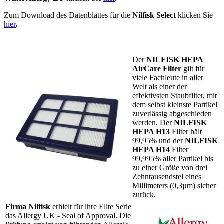
Zum Download des Datenblattes für die
Nilfisk Select
klicken Sie
hier
.
Der
NILFISK
HEPA
AirCare Filter
gilt für
viele Fachleute in aller
Welt als einer der
effektivsten Staubfilter, mit
dem selbst kleinste Partikel
zuverlässig abgeschieden
werden. Der
NILFISK
HEPA H13
Filter hält
99,95% und der
NILFISK
HEPA H14
Filter
99,995% aller Partikel bis
zu einer Größe von drei
Zehntausendstel eines
Millimeters (0,3µm) sicher
zurück.
Firma Nilfisk
erhielt für ihre Elite Serie
das Allergy UK - Seal of Approval. Die