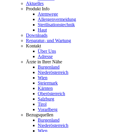
Aktuelles
Produkt Info
Atemwege
Allergenvermeidung
Sterilisationstechnik
Haut
Downloads
Reparatur- und Wartung
Kontakt
Über Uns
Adresse
Ärzte in Ihrer Nähe
Burgenland
Niederösterreich
Wien
Steiermark
Kärnten
Oberösterreich
Salzburg
Tirol
Vorarlberg
Bezugsquellen
Burgenland
Niederösterreich
Wien