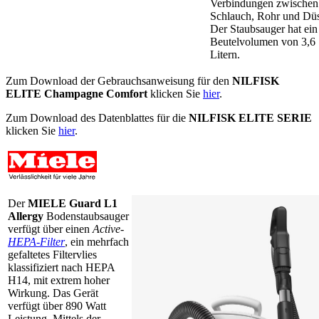
Verbindungen zwischen
Schlauch, Rohr und Dü
Der Staubsauger hat ein
Beutelvolumen von 3,6
Litern.
Zum Download der Gebrauchsanweisung für den
NILFISK
ELITE Champagne Comfort
klicken Sie
hier
.
Zum Download des Datenblattes für die
NILFISK ELITE SERIE
klicken Sie
hier
.
Der
MIELE Guard L1
Allergy
Bodenstaubsauger
verfügt über einen
Active-
HEPA-Filter
, ein mehrfach
gefaltetes Filtervlies
klassifiziert nach HEPA
H14, mit extrem hoher
Wirkung. Das Gerät
verfügt über 890 Watt
Leistung. Mittels der