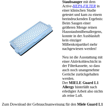
Staubsauger
mit dem
Active-
HEPA-FILTER
in
einer klinischen Studie
getestet und kam zu einem
beeindruckenden Ergebnis:
Beim Saugen einer
größeren Menge reinen
Hausstaubmilbenallergens,
konnte in der Ausblasluft
kein einziger
Milbenkotpartikel mehr
nachgewiesen werden!
Neu ist die Ausstattung mit
einer Aktivkohleschicht in
der Filterkassette, so dass
auch noch unangenehme
Gerüche zurückgehalten
werden.
Der
MIELE
Guard L1
Allergy
hinterläßt nach
erledigter Arbeit also nichts
als reine Luft.
Zum Download der Gebrauchsanweisung für den
Miele Guard L1