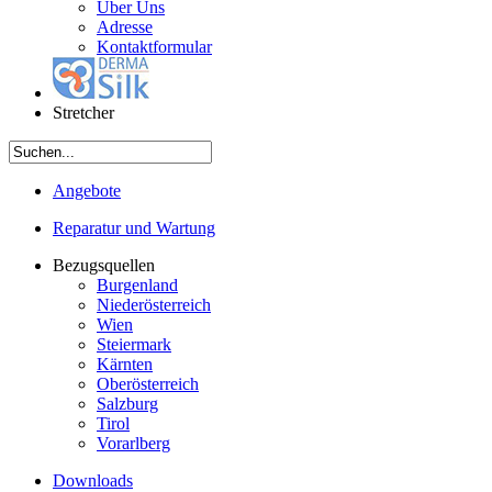
Über Uns
Adresse
Kontaktformular
Stretcher
Angebote
Reparatur und Wartung
Bezugsquellen
Burgenland
Niederösterreich
Wien
Steiermark
Kärnten
Oberösterreich
Salzburg
Tirol
Vorarlberg
Downloads