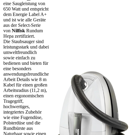
eine Saugleistung von
650 Watt und entspricht
dem Energie Label A+
und ist wie alle Geräte
aus der Select-Serie
von
Nilfisk
Rundum
Hepa zertifiziert.
Die Staubsauger sind
leistungsstark und dabei
umweltfreundlich
sowie einfach zu
bedienen und bieten für
eine besonders
anwendungsfreundliche
Arbeit Details wie 8 m
Kabel für einen großen
Arbeitsradius (11,2 m),
einen ergonomischen
Tragegriff,
hochwertiges,
integriertes Zubehör
wie eine Fugendüse,
Polsterdüse und die
Rundbürste aus
Naturhaar sowie einen