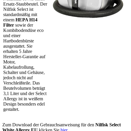
Ersatz-Staubbeutel. Der
Nilfisk Select ist
standardmäßig mit
einem
HEPA H14
Filter
sowie der
Kombibodendüse eco
und einer
Hartbodenbürste
ausgestattet. Sie
erhalten 5 Jahre
Hersteller-Garantie auf
Motor,
Kabelaufrollung,
Schalter und Gehäuse,
jedoch nicht auf
Verschleißteile. Das
Beutelvolumen beträgt
3,1 Liter und der Select
Allergy ist in weißem
Design besonders edel
gestaltet.
Zum Download der Gebrauchsanweisung für den
Nilfisk
Select
White Allergy EU
klicken Sie
hier
.