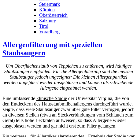
Steiermark
Kärnten
Oberösterreich
Salzburg
Tirol
Vorarlberg
Allergenfilterung mit speziellen
Staubsaugern
Um Oberflächenstaub von Teppichen zu entfernen, wird häufiges
Staubsaugen empfohlen. Für die Allergenfilterung sind die meisten
Staubsauger jedoch ungeeignet: Die kleinen Allergenpartikel
werden ungefiltert wieder ausgeblasen und können als schwebende
Allergene eingeatmet werden.
Eine umfassende
klinische Studie
der Universität Virgina, die von
den Entdeckern des Hausstaubmilbenallergens durchgeführt wurde,
zeigte, dass viele Staubsauger zwar über gute Filter verfügen, jedoch
an diversen Stellen (etwa an Steckverbindungen vom Schlauch zum
Gerät) teils hohe Leckraten aufweisen, so dass Allergene wieder
ausgeblasen werden und gar nicht erst zum Filter gelangen.
Ein weiteres - für Allergiker alarmierendes - Ergebnis der Studie war