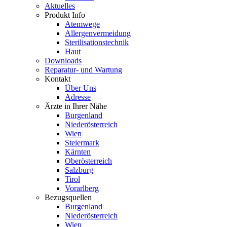
Aktuelles
Produkt Info
Atemwege
Allergenvermeidung
Sterilisationstechnik
Haut
Downloads
Reparatur- und Wartung
Kontakt
Über Uns
Adresse
Ärzte in Ihrer Nähe
Burgenland
Niederösterreich
Wien
Steiermark
Kärnten
Oberösterreich
Salzburg
Tirol
Vorarlberg
Bezugsquellen
Burgenland
Niederösterreich
Wien