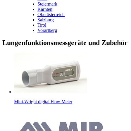
Steiermark
Kärnten
Oberösterreich
Salzburg
Tirol
Vorarlberg
Lungenfunktionsmessgeräte und Zubehör
Mini-Wright digital Flow Meter