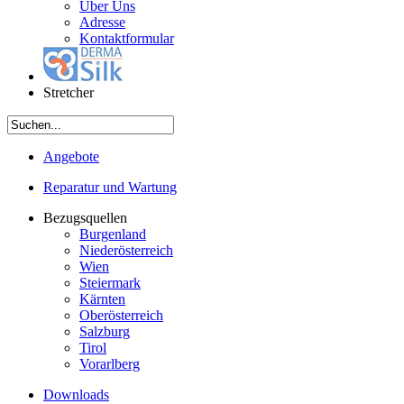
Über Uns
Adresse
Kontaktformular
Stretcher
Angebote
Reparatur und Wartung
Bezugsquellen
Burgenland
Niederösterreich
Wien
Steiermark
Kärnten
Oberösterreich
Salzburg
Tirol
Vorarlberg
Downloads