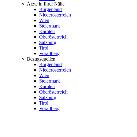
Ärzte in Ihrer Nähe
Burgenland
Niederösterreich
Wien
Steiermark
Kärnten
Oberösterreich
Salzburg
Tirol
Vorarlberg
Bezugsquellen
Burgenland
Niederösterreich
Wien
Steiermark
Kärnten
Oberösterreich
Salzburg
Tirol
Vorarlberg