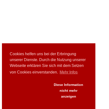
Cookies helfen uns bei der Erbringung
unserer Dienste. Durch die Nutzung unserer
Webseite erklären Sie sich mit dem Setzen
von Cookies einverstanden.
Mehr Infos
Links
Downloads
Presse
Diese Information
FAQ's
nicht mehr
AGB
anzeigen
Versand
Datenschutz
Impressum