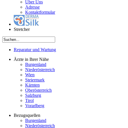
Über Uns
Adresse
Kontaktformular
Stretcher
Reparatur und Wartung
Ärzte in Ihrer Nähe
Burgenland
Niederösterreich
Wien
Steiermark
Kärnten
Oberösterreich
Salzburg
Tirol
Vorarlberg
Bezugsquellen
Burgenland
Niederösterreich