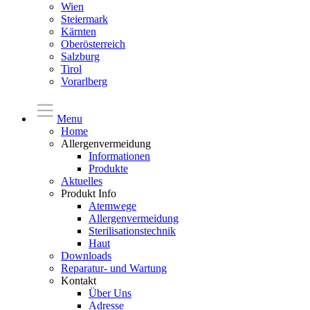
Wien
Steiermark
Kärnten
Oberösterreich
Salzburg
Tirol
Vorarlberg
Menu
Home
Allergenvermeidung
Informationen
Produkte
Aktuelles
Produkt Info
Atemwege
Allergenvermeidung
Sterilisationstechnik
Haut
Downloads
Reparatur- und Wartung
Kontakt
Über Uns
Adresse