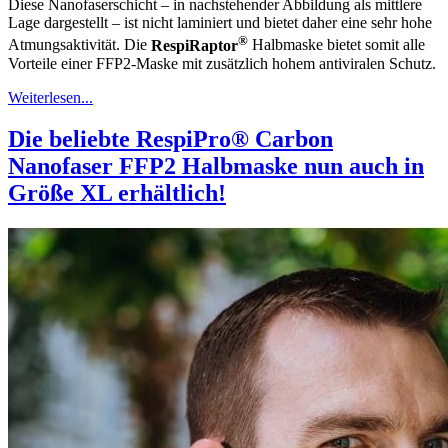
Diese Nanofaserschicht – in nachstehender Abbildung als mittlere
Lage dargestellt – ist nicht laminiert und bietet daher eine sehr hohe
®
Atmungsaktivität. Die
RespiRaptor
Halbmaske bietet somit alle
Vorteile einer FFP2-Maske mit zusätzlich hohem antiviralen Schutz.
Weiterlesen...
Die beliebte RespiPro® Carbon
Nanofaser FFP2 Halbmaske nun auch in
Größe XL erhältlich!