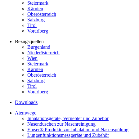
Steiermark
Kärnten
Oberösterreich
Salzburg
Tirol
Vorarlberg
Bezugsquellen
Burgenland
Niederösterreich
Wien
Steiermark
Kärnten
Oberösterreich
Salzburg
Tirol
Vorarlberg
Downloads
Atemwege
Inhalationsgeräte, Vernebler und Zubehör
Nasenduschen zur Nasenreinigung
Emser® Produkte zur Inhalation und Nasenspülung
Lungenfunktionsmessgeräte und Zubehör