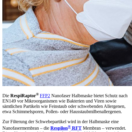
®
Die
RespiRaptor
FFP2
Nanofaser Halbmaske bietet Schutz nach
EN149 vor Mikroorganismen wie Bakterien und Viren sowie
sämtlichen Partikeln wie Feinstaub oder schwebenden Allergenen,
etwa Schimmelsporen, Pollen- oder Hausstaubmilbenallergenen.
Zur Filterung der Schwebepartikel wird in der Halbmaske eine
®
Nanofasermembran – die
Respilon
RFT
Membran – verwendet.