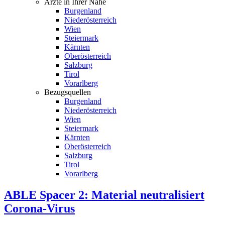
Ärzte in Ihrer Nähe
Burgenland
Niederösterreich
Wien
Steiermark
Kärnten
Oberösterreich
Salzburg
Tirol
Vorarlberg
Bezugsquellen
Burgenland
Niederösterreich
Wien
Steiermark
Kärnten
Oberösterreich
Salzburg
Tirol
Vorarlberg
ABLE Spacer 2: Material neutralisiert
Corona-Virus