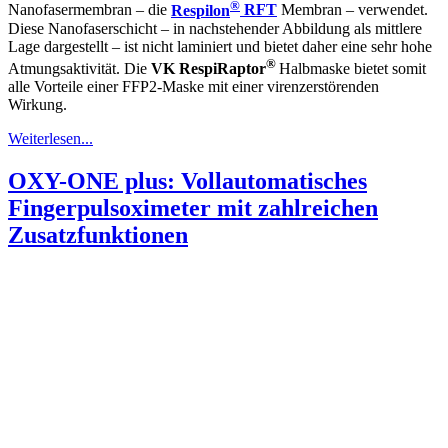
®
Nanofasermembran – die
Respilon
RFT
Membran – verwendet.
Diese Nanofaserschicht – in nachstehender Abbildung als mittlere
Lage dargestellt – ist nicht laminiert und bietet daher eine sehr hohe
®
Atmungsaktivität. Die
VK
RespiRaptor
Halbmaske bietet somit
alle Vorteile einer FFP2-Maske mit einer virenzerstörenden
Wirkung.
Weiterlesen...
OXY-ONE plus: Vollautomatisches
Fingerpulsoximeter mit zahlreichen
Zusatzfunktionen