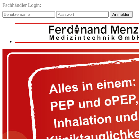
Fachhändler Login:
Anmelden