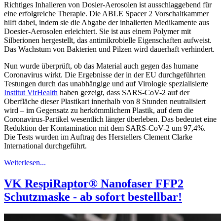
Richtiges Inhalieren von Dosier-Aerosolen ist ausschlaggebend für
eine erfolgreiche Therapie. Die ABLE Spacer 2 Vorschaltkammer
hilft dabei, indem sie die Abgabe der inhalierten Medikamente aus
Doesier-Aerosolen erleichtert. Sie ist aus einem Polymer mit
Silberionen hergestellt, das antimikrobielle Eigenschaften aufweist.
Das Wachstum von Bakterien und Pilzen wird dauerhaft verhindert.
Nun wurde überprüft, ob das Material auch gegen das humane
Coronavirus wirkt. Die Ergebnisse der in der EU durchgeführten
Testungen durch das unabhängige und auf Virologie spezialisierte
Institut VirHealth
haben gezeigt, dass SARS-CoV-2 auf der
Oberfläche dieser Plastikart innerhalb von 8 Stunden neutralisiert
wird – im Gegensatz zu herkömmlichem Plastik, auf dem die
Coronavirus-Partikel wesentlich länger überleben. Das bedeutet eine
Reduktion der Kontamination mit dem SARS-CoV-2 um 97,4%.
Die Tests wurden im Auftrag des Herstellers Clement Clarke
International durchgeführt.
Weiterlesen...
VK RespiRaptor® Nanofaser FFP2
Schutzmaske - ab sofort bestellbar!