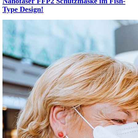
Nanofaser FFP2 Schutzmaske im Fish-
Type Design!