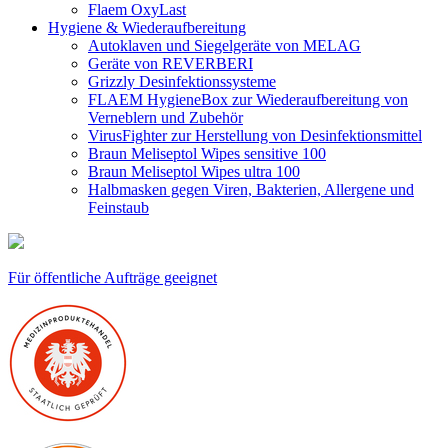
Flaem OxyLast
Hygiene & Wiederaufbereitung
Autoklaven und Siegelgeräte von MELAG
Geräte von REVERBERI
Grizzly Desinfektionssysteme
FLAEM HygieneBox zur Wiederaufbereitung von
Verneblern und Zubehör
VirusFighter zur Herstellung von Desinfektionsmittel
Braun Meliseptol Wipes sensitive 100
Braun Meliseptol Wipes ultra 100
Halbmasken gegen Viren, Bakterien, Allergene und
Feinstaub
Für öffentliche Aufträge geeignet