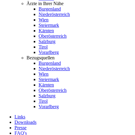
Ärzte in Ihrer Nähe
Burgenland
Niederösterreich
Wien
Steiermark
Kärnten
Oberösterreich
Salzburg
Tirol
Vorarlberg
Bezugsquellen
Burgenland
Niederösterreich
Wien
Steiermark
Kärnten
Oberösterreich
Salzburg
Tirol
Vorarlberg
Links
Downloads
Presse
FAQ's