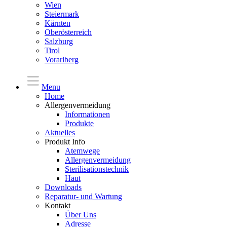
Wien
Steiermark
Kärnten
Oberösterreich
Salzburg
Tirol
Vorarlberg
Menu
Home
Allergenvermeidung
Informationen
Produkte
Aktuelles
Produkt Info
Atemwege
Allergenvermeidung
Sterilisationstechnik
Haut
Downloads
Reparatur- und Wartung
Kontakt
Über Uns
Adresse