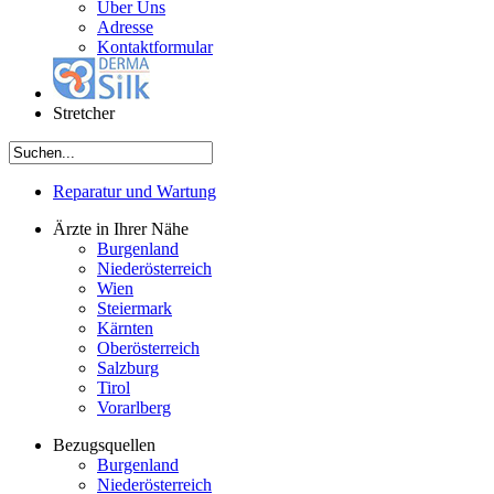
Über Uns
Adresse
Kontaktformular
Stretcher
Reparatur und Wartung
Ärzte in Ihrer Nähe
Burgenland
Niederösterreich
Wien
Steiermark
Kärnten
Oberösterreich
Salzburg
Tirol
Vorarlberg
Bezugsquellen
Burgenland
Niederösterreich