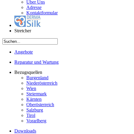
Über Uns
Adresse
Kontaktformular
Stretcher
Angebote
Reparatur und Wartung
Bezugsquellen
Burgenland
Niederösterreich
Wien
Steiermark
Kärnten
Oberösterreich
Salzburg
Tirol
Vorarlberg
Downloads