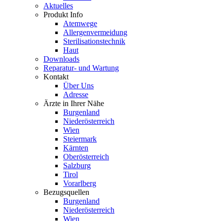
Aktuelles
Produkt Info
Atemwege
Allergenvermeidung
Sterilisationstechnik
Haut
Downloads
Reparatur- und Wartung
Kontakt
Über Uns
Adresse
Ärzte in Ihrer Nähe
Burgenland
Niederösterreich
Wien
Steiermark
Kärnten
Oberösterreich
Salzburg
Tirol
Vorarlberg
Bezugsquellen
Burgenland
Niederösterreich
Wien