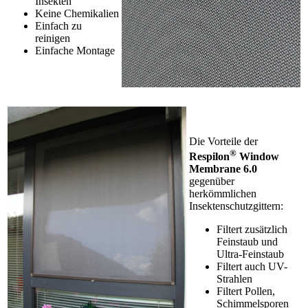
Insekten
Keine Chemikalien
Einfach zu
reinigen
Einfache Montage
Die Vorteile der
®
Respilon
Window
Membrane 6.0
gegenüber
herkömmlichen
Insektenschutzgittern:
Filtert zusätzlich
Feinstaub und
Ultra-Feinstaub
Filtert auch UV-
Strahlen
Filtert Pollen,
Schimmelsporen