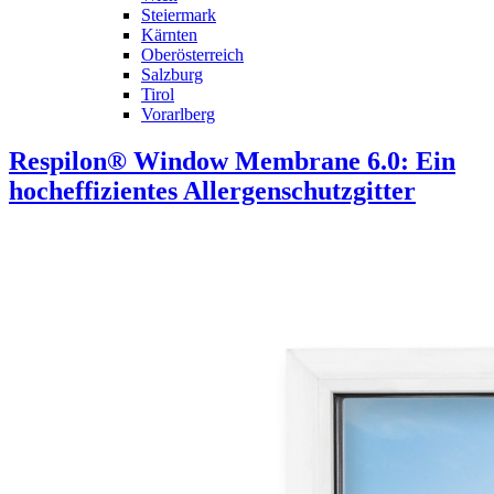
Steiermark
Kärnten
Oberösterreich
Salzburg
Tirol
Vorarlberg
Respilon® Window Membrane 6.0: Ein
hocheffizientes Allergenschutzgitter