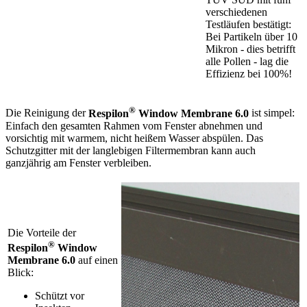
verschiedenen
Testläufen bestätigt:
Bei Partikeln über 10
Mikron - dies betrifft
alle Pollen - lag die
Effizienz bei 100%!
®
Die Reinigung der
Respilon
Window Membrane 6.0
ist simpel:
Einfach den gesamten Rahmen vom Fenster abnehmen und
vorsichtig mit warmem, nicht heißem Wasser abspülen. Das
Schutzgitter mit der langlebigen Filtermembran kann auch
ganzjährig am Fenster verbleiben.
Die Vorteile der
®
Respilon
Window
Membrane 6.0
auf einen
Blick:
Schützt vor