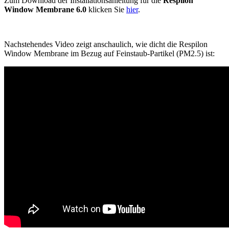
Zum Download der Installationsanleitung für die
Respilon
Window Membrane 6.0
klicken Sie
hier
.
Nachstehendes Video zeigt anschaulich, wie dicht die Respilon
Window Membrane im Bezug auf Feinstaub-Partikel (PM2.5) ist: