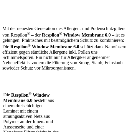
Mit der neuesten Generation des Allergen- und Pollenschutzgitters
®
®
von Respilon
– der
Respilon
Window Membrane 6.0
– ist es
gelungen, Praktisches mit bestmöglichem Schutz zu kombinieren:
®
Die
Respilon
Window Membrane 6.0
schützt dank Nanofasern
effizient gegen sämtliche Allergene inkl. Pollen uns
Schimmelsporen. Ein nicht nur für Allergiker angenehmer
Nebeneffekt ist zudem die Filterung von Smog, Staub, Feinstaub
sowieder Schutz vor Mikroorganismen.
®
Die
Respilon
Window
Membrane 6.0
besteht aus
einem dreischichtigen
Laminat mit einem
atmungsaktiven Netz aus
Polymer an der Innen- und
Aussenseite und einer