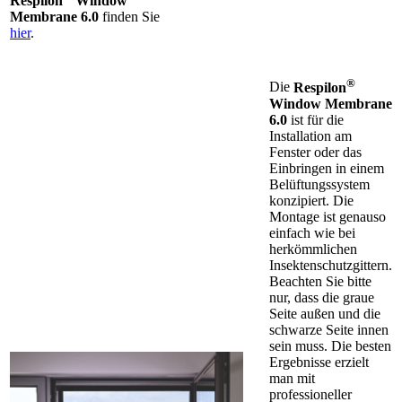
Respilon
Window
Membrane 6.0
finden Sie
hier
.
®
Die
Respilon
Window Membrane
6.0
ist für die
Installation am
Fenster oder das
Einbringen in einem
Belüftungssystem
konzipiert. Die
Montage ist genauso
einfach wie bei
herkömmlichen
Insektenschutzgittern.
Beachten Sie bitte
nur, dass die graue
Seite außen und die
schwarze Seite innen
sein muss. Die besten
Ergebnisse erzielt
man mit
professioneller