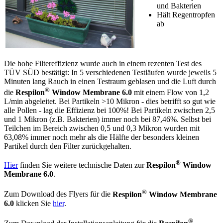
und Bakterien
Hält Regentropfen
ab
Die hohe Filtereffizienz wurde auch in einem rezenten Test des
TÜV SÜD bestätigt: In 5 verschiedenen Testläufen wurde jeweils 5
Minuten lang Rauch in einen Testraum geblasen und die Luft durch
®
die
Respilon
Window Membrane 6.0
mit einem Flow von 1,2
L/min abgeleitet. Bei Partikeln >10 Mikron - dies betrifft so gut wie
alle Pollen - lag die Effizienz bei 100%! Bei Partikeln zwischen 2,5
und 1 Mikron (z.B. Bakterien) immer noch bei 87,46%. Selbst bei
Teilchen im Bereich zwischen 0,5 und 0,3 Mikron wurden mit
63,08% immer noch mehr als die Hälfte der besonders kleinen
Partikel durch den Filter zurückgehalten.
®
Hier
finden Sie weitere technische Daten zur
Respilon
Window
Membrane 6.0
.
®
Zum Download des Flyers für die
Respilon
Window Membrane
6.0
klicken Sie
hier
.
®