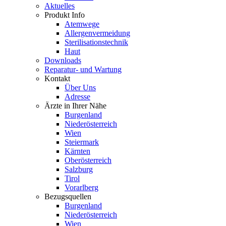
Aktuelles
Produkt Info
Atemwege
Allergenvermeidung
Sterilisationstechnik
Haut
Downloads
Reparatur- und Wartung
Kontakt
Über Uns
Adresse
Ärzte in Ihrer Nähe
Burgenland
Niederösterreich
Wien
Steiermark
Kärnten
Oberösterreich
Salzburg
Tirol
Vorarlberg
Bezugsquellen
Burgenland
Niederösterreich
Wien