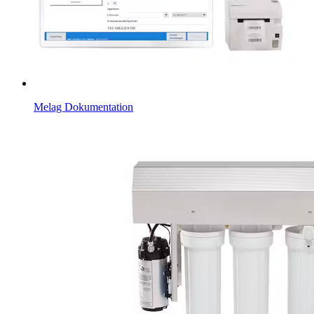
Melag Dokumentation