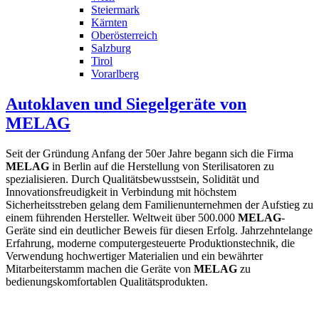
Steiermark
Kärnten
Oberösterreich
Salzburg
Tirol
Vorarlberg
Autoklaven und Siegelgeräte von
MELAG
Seit der Gründung Anfang der 50er Jahre begann sich die Firma
MELAG
in Berlin auf die Herstellung von Sterilisatoren zu
spezialisieren. Durch Qualitätsbewusstsein, Solidität und
Innovationsfreudigkeit in Verbindung mit höchstem
Sicherheitsstreben gelang dem Familienunternehmen der Aufstieg zu
einem führenden Hersteller. Weltweit über 500.000
MELAG
-
Geräte sind ein deutlicher Beweis für diesen Erfolg. Jahrzehntelange
Erfahrung, moderne computergesteuerte Produktionstechnik, die
Verwendung hochwertiger Materialien und ein bewährter
Mitarbeiterstamm machen die Geräte von
MELAG
zu
bedienungskomfortablen Qualitätsprodukten.