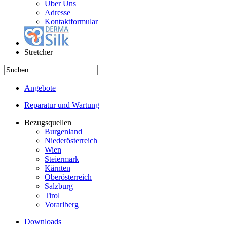
Über Uns
Adresse
Kontaktformular
Stretcher
Angebote
Reparatur und Wartung
Bezugsquellen
Burgenland
Niederösterreich
Wien
Steiermark
Kärnten
Oberösterreich
Salzburg
Tirol
Vorarlberg
Downloads