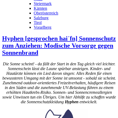
Steiermark
Kärnten
Oberösterreich
Salzburg
Tirol
Vorarlberg
Hyphen [gesprochen hai´fn] Sonnenschutz
zum Anziehen: Modische Vorsorge gegen
Sonnenbrand
Die Sonne scheint! - da fällt der Start in den Tag gleich viel leichter.
Sonnenschein lässt die Laune spürbar ansteigen. Kinder- und
Hautärzte können ein Lied davon singen: Alles Reden für einen
bewussteren Umgang mit der Sonne ist umsonst - sobald sie scheint.
Zunehmend outdoor-orientiertes Freizeitverhalten, häufigere Reisen
in den Süden und die zunehmende UV-Belastung führen zu einem
erhöhten Hautkrebs-Risiko. Sonnen- und Sonnencremeallergien
sowie Unwissen tun ein Übriges. Um hier Abhilfe zu schaffen wurde
die Sonnenschutzkleidung
Hyphen
entwickelt.