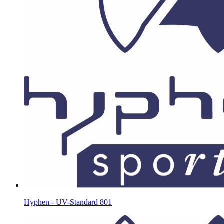
Hyphen - UV-Standard 801