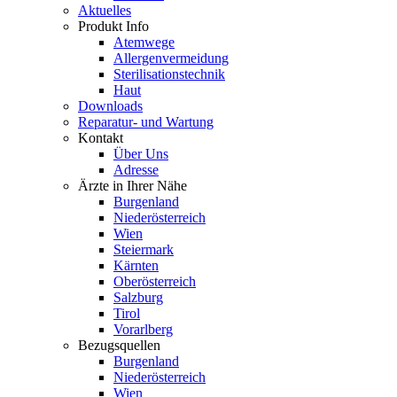
Aktuelles
Produkt Info
Atemwege
Allergenvermeidung
Sterilisationstechnik
Haut
Downloads
Reparatur- und Wartung
Kontakt
Über Uns
Adresse
Ärzte in Ihrer Nähe
Burgenland
Niederösterreich
Wien
Steiermark
Kärnten
Oberösterreich
Salzburg
Tirol
Vorarlberg
Bezugsquellen
Burgenland
Niederösterreich
Wien