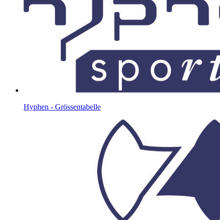
Hyphen - Grössentabelle