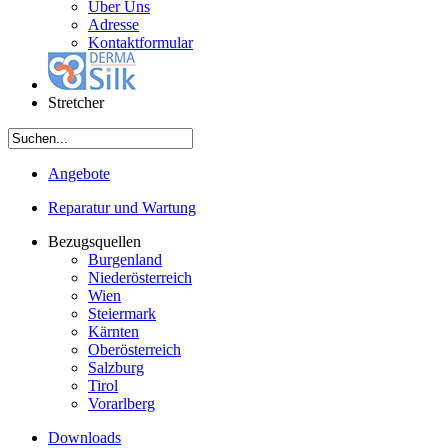
Über Uns
Adresse
Kontaktformular
Stretcher
Angebote
Reparatur und Wartung
Bezugsquellen
Burgenland
Niederösterreich
Wien
Steiermark
Kärnten
Oberösterreich
Salzburg
Tirol
Vorarlberg
Downloads