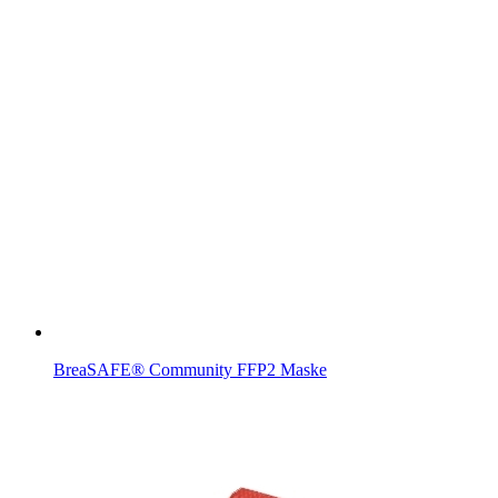
BreaSAFE® Community FFP2 Maske