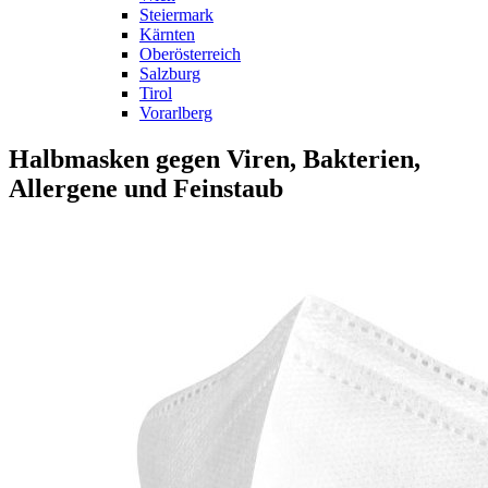
Steiermark
Kärnten
Oberösterreich
Salzburg
Tirol
Vorarlberg
Halbmasken gegen Viren, Bakterien,
Allergene und Feinstaub