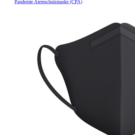
Pandemie Atemschutzmaske (CPA)