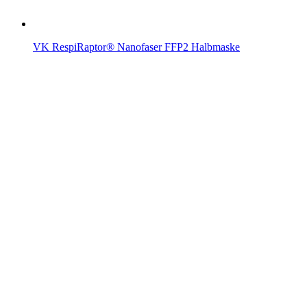
VK RespiRaptor® Nanofaser FFP2 Halbmaske