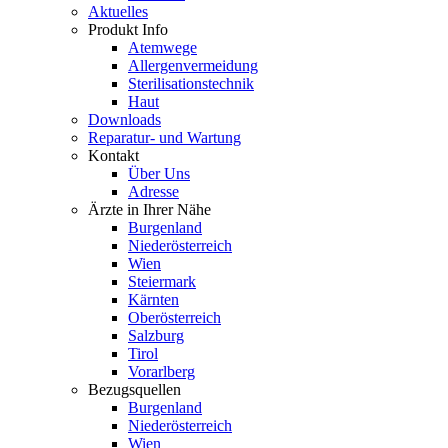
Aktuelles
Produkt Info
Atemwege
Allergenvermeidung
Sterilisationstechnik
Haut
Downloads
Reparatur- und Wartung
Kontakt
Über Uns
Adresse
Ärzte in Ihrer Nähe
Burgenland
Niederösterreich
Wien
Steiermark
Kärnten
Oberösterreich
Salzburg
Tirol
Vorarlberg
Bezugsquellen
Burgenland
Niederösterreich
Wien