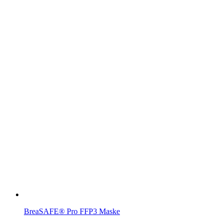
BreaSAFE® Pro FFP3 Maske