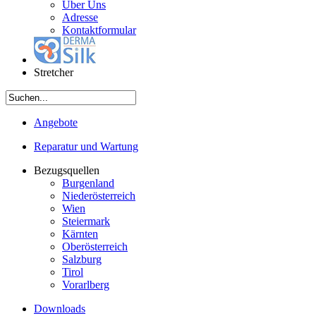
Über Uns
Adresse
Kontaktformular
Stretcher
Angebote
Reparatur und Wartung
Bezugsquellen
Burgenland
Niederösterreich
Wien
Steiermark
Kärnten
Oberösterreich
Salzburg
Tirol
Vorarlberg
Downloads