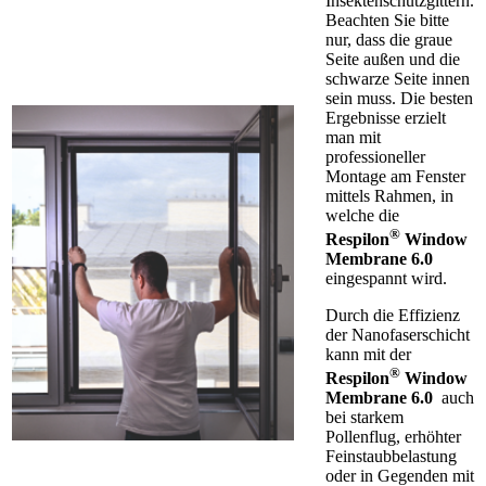
Insektenschutzgittern.
Beachten Sie bitte
nur, dass die graue
Seite außen und die
schwarze Seite innen
sein muss. Die besten
Ergebnisse erzielt
man mit
professioneller
Montage am Fenster
mittels Rahmen, in
welche die
®
Respilon
Window
Membrane 6.0
eingespannt wird.
Durch die Effizienz
der Nanofaserschicht
kann mit der
®
Respilon
Window
Membrane 6.0
auch
bei starkem
Pollenflug, erhöhter
Feinstaubbelastung
oder in Gegenden mit