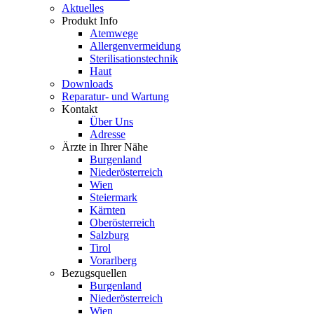
Aktuelles
Produkt Info
Atemwege
Allergenvermeidung
Sterilisationstechnik
Haut
Downloads
Reparatur- und Wartung
Kontakt
Über Uns
Adresse
Ärzte in Ihrer Nähe
Burgenland
Niederösterreich
Wien
Steiermark
Kärnten
Oberösterreich
Salzburg
Tirol
Vorarlberg
Bezugsquellen
Burgenland
Niederösterreich
Wien