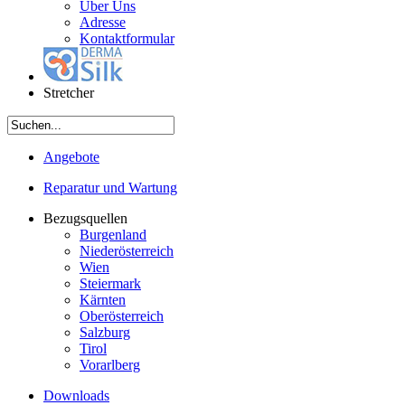
Über Uns
Adresse
Kontaktformular
Stretcher
Angebote
Reparatur und Wartung
Bezugsquellen
Burgenland
Niederösterreich
Wien
Steiermark
Kärnten
Oberösterreich
Salzburg
Tirol
Vorarlberg
Downloads