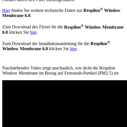
®
Hier
finden Sie weitere technische Daten zur
Respilon
Window
Membrane 6.0
.
®
Zum Download des Flyers für die
Respilon
Window Membrane
6.0
klicken Sie
hier
.
®
Zum Download der Installationsanleitung für die
Respilon
Window Membrane 6.0
klicken Sie
hier
.
Nachstehendes Video zeigt anschaulich, wie dicht die Respilon
Window Membrane im Bezug auf Feinstaub-Partikel (PM2.5) ist: