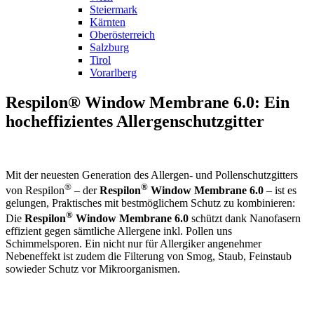
Steiermark
Kärnten
Oberösterreich
Salzburg
Tirol
Vorarlberg
Respilon® Window Membrane 6.0: Ein
hocheffizientes Allergenschutzgitter
Mit der neuesten Generation des Allergen- und Pollenschutzgitters
®
®
von Respilon
– der
Respilon
Window Membrane 6.0
– ist es
gelungen, Praktisches mit bestmöglichem Schutz zu kombinieren:
®
Die
Respilon
Window Membrane 6.0
schützt dank Nanofasern
effizient gegen sämtliche Allergene inkl. Pollen uns
Schimmelsporen. Ein nicht nur für Allergiker angenehmer
Nebeneffekt ist zudem die Filterung von Smog, Staub, Feinstaub
sowieder Schutz vor Mikroorganismen.