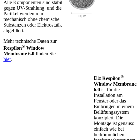
Alle Komponenten sind stabil
gegen UV-Strahlung, und die
Partikel werden rein
mechanisch ohne chemische
Substanzen oder Elektrostatik
abgefiltert.
Mehr technische Daten zur
®
Respilon
Window
Membrane 6.0
finden Sie
hier
.
®
Die
Respilon
Window Membrane
6.0
ist für die
Installation am
Fenster oder das
Einbringen in einem
Belüftungssystem
konzipiert. Die
Montage ist genauso
einfach wie bei
herkömmlichen