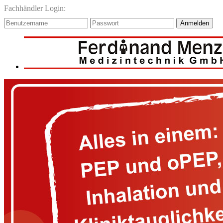
Fachhändler Login:
Anmelden