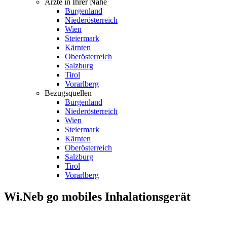
Ärzte in Ihrer Nähe
Burgenland
Niederösterreich
Wien
Steiermark
Kärnten
Oberösterreich
Salzburg
Tirol
Vorarlberg
Bezugsquellen
Burgenland
Niederösterreich
Wien
Steiermark
Kärnten
Oberösterreich
Salzburg
Tirol
Vorarlberg
Wi.Neb go mobiles Inhalationsgerät