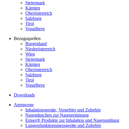
Steiermark
Kärnten
Oberösterreich
Salzburg
Tirol
Vorarlberg
Bezugsquellen
Burgenland
Niederösterreich
Wien
Steiermark
Kärnten
Oberösterreich
Salzburg
Tirol
Vorarlberg
Downloads
Atemwege
Inhalationsgeräte, Vernebler und Zubehör
Nasenduschen zur Nasenreinigung
Emser® Produkte zur Inhalation und Nasenspülung
Lungenfunktionsmessgeräte und Zubehör