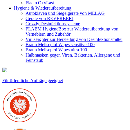
Flaem OxyLast
Hygiene & Wiederaufbereitung
Autoklaven und Siegelgeräte von MELAG
Geräte von REVERBERI
Grizzly Desinfektionssysteme
FLAEM HygieneBox zur Wiederaufbereitung von
Verneblern und Zubehör
VirusFighter zur Herstellung von Desinfektionsmittel
Braun Meliseptol Wipes sensitive 100
Braun Meliseptol Wipes ultra 100
Halbmasken gegen Viren, Bakterien, Allergene und
Feinstaub
Für öffentliche Aufträge geeignet