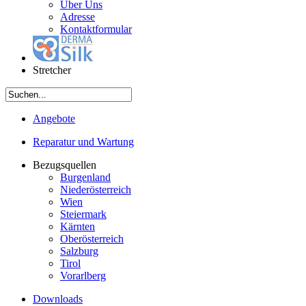
Über Uns
Adresse
Kontaktformular
Stretcher
Angebote
Reparatur und Wartung
Bezugsquellen
Burgenland
Niederösterreich
Wien
Steiermark
Kärnten
Oberösterreich
Salzburg
Tirol
Vorarlberg
Downloads