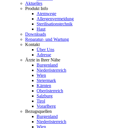
Aktuelles
Produkt Info
Atemwege
Allergenvermeidung
Sterilisationstechnik
Haut
Downloads
Reparatur- und Wartung
Kontakt
Über Uns
Adresse
Ärzte in Ihrer Nähe
Burgenland
Niederösterreich
Wien
Steiermark
Kärnten
Oberösterreich
Salzburg
Tirol
Vorarlberg
Bezugsquellen
Burgenland
Niederösterreich
Wien