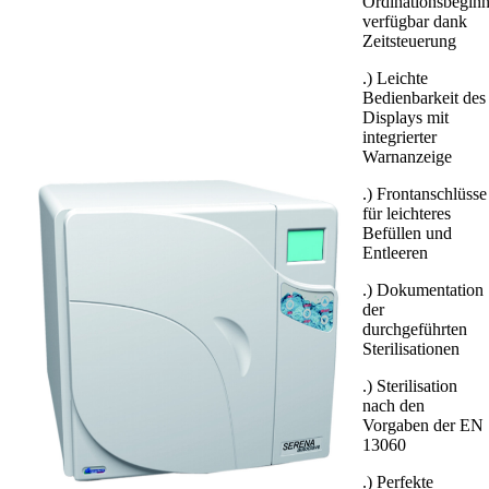
Ordinationsbegin
verfügbar dank
Zeitsteuerung
.) Leichte
Bedienbarkeit des
Displays mit
integrierter
Warnanzeige
.) Frontanschlüsse
für leichteres
Befüllen und
Entleeren
.) Dokumentation
der
durchgeführten
Sterilisationen
.) Sterilisation
nach den
Vorgaben der EN
13060
.) Perfekte