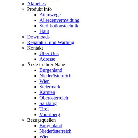
Aktuelles
Produkt Info
Atemwege
Allergenvermeidung
Sterilisationstechnik
Haut
Downloads
Reparatur- und Wartung
Kontakt
Über Uns
Adresse
Ärzte in Ihrer Nähe
Burgenland
Niederösterreich
Wien
Steiermark
Kärnten
Oberösterreich
Salzburg
Tirol
Vorarlberg
Bezugsquellen
Burgenland
Niederösterreich
Wien