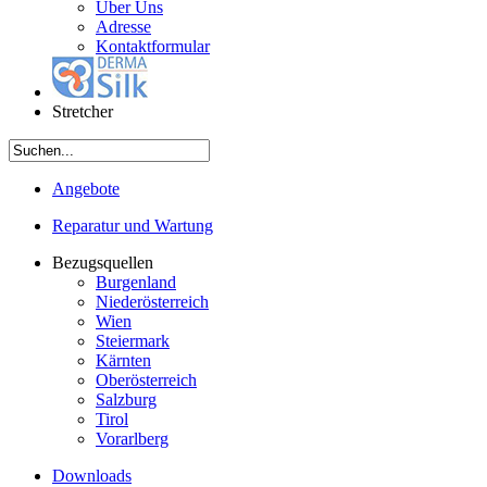
Über Uns
Adresse
Kontaktformular
Stretcher
Angebote
Reparatur und Wartung
Bezugsquellen
Burgenland
Niederösterreich
Wien
Steiermark
Kärnten
Oberösterreich
Salzburg
Tirol
Vorarlberg
Downloads